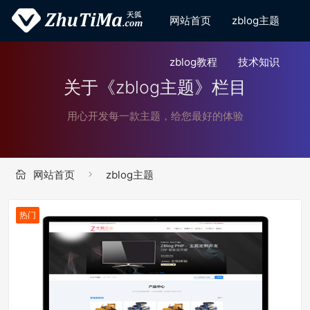
网站首页
zblog主题
zblog教程
技术知识
关于《zblog主题》栏目
用心开发每一款主题，给您最好的体验
网站首页
zblog主题
热门