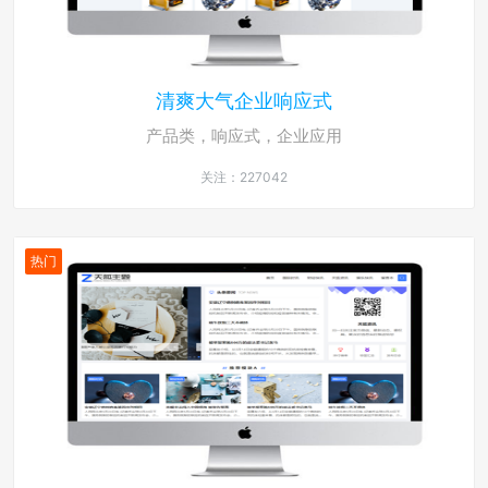
清爽大气企业响应式
产品类，响应式，企业应用
关注：227042
热门