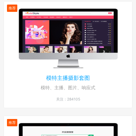
推荐
模特主播摄影套图
模特、主播、图片、响应式
关注：284105
推荐