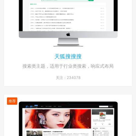
天狐搜搜搜
搜索类主题，适用于行业类搜索，响应式布局
关注：234078
推荐