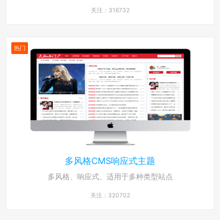
关注：316732
热门
多风格CMS响应式主题
多风格、响应式、适用于多种类型站点
关注：320702