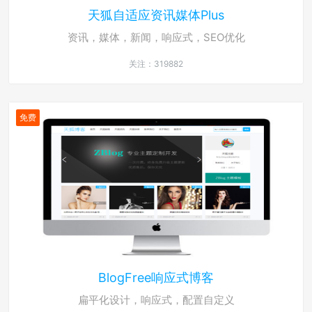
天狐自适应资讯媒体Plus
资讯，媒体，新闻，响应式，SEO优化
关注：319882
免费
BlogFree响应式博客
扁平化设计，响应式，配置自定义