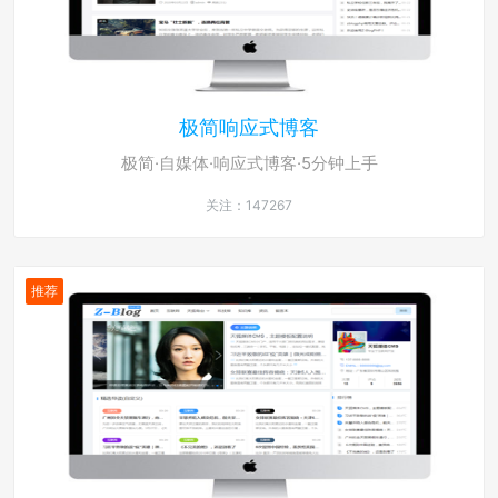
极简响应式博客
极简·自媒体·响应式博客·5分钟上手
关注：147267
推荐