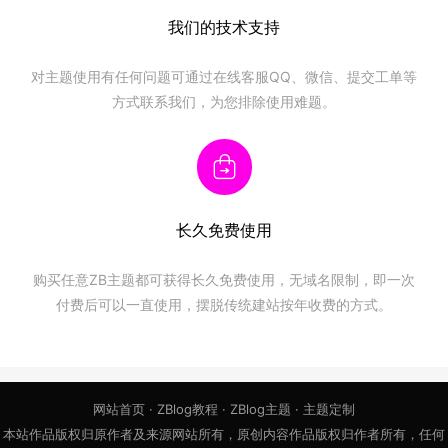
我们的技术支持
对主题使用有任何问题可通过在线客服QQ、微信、提交工单等
方式联系我们，为您排除使用难题。
长久免费使用
购买任意
ZB主题
都可获得长久免费使用，无域名限制，即一次
付费后可以一直使用，摆脱传统建站按年收费的方式。
网站首页
·
ZBlog教程
·
ZBlog主题
·
主题定制
本站作品版权归原作者及来源网站所有，原创内容作品版权归作者所有，任何