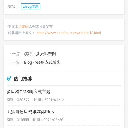
标签：
zblog主题
本文由
主题码
原创或收集发布;
转载请附上原文：
https://www.zhutima.com/article/12.html
上一篇：
模特主播摄影套图
下一篇：
BlogFree响应式博客
热门推荐
多风格CMS响应式主题
阅读：320372
时间：2021-04-12
天狐自适应资讯媒体Plus
阅读：319555
时间：2021-05-26