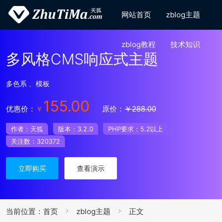
网站首页
zblog主题
zblog教程
技术知识
多风格CMS响应式主题
多色系 、模板
155.00
优惠价：
￥
原价：
￥288.00
作者：天狐
版本：3.2.0
PHP要求：5.2以上
关注数：320372
立即购买
查看演示
当前位置：
首页
zblog主题
正文