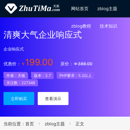
网站首页
zblog主题
zblog教程
技术知识
清爽大气企业响应式
企业响应式
199.00
优惠价：
￥
原价：
￥388.00
作者：天狐
版本：2.7
PHP要求：5.2以上
关注数：227346
立即购买
查看演示
当前位置：
首页
zblog主题
正文