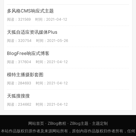
多风格CMS响应式主题
阅读：321569
时间：2021-04-12
天狐自适应资讯媒体Plus
阅读：320754
时间：2021-05-26
BlogFree响应式博客
阅读：317604
时间：2021-04-12
模特主播摄影套图
阅读：284693
时间：2021-04-12
天狐搜搜搜
阅读：234662
时间：2021-04-12
网站首页
·
ZBlog教程
·
ZBlog主题
·
主题定制
本站作品版权归原作者及来源网站所有，原创内容作品版权归作者所有，任何