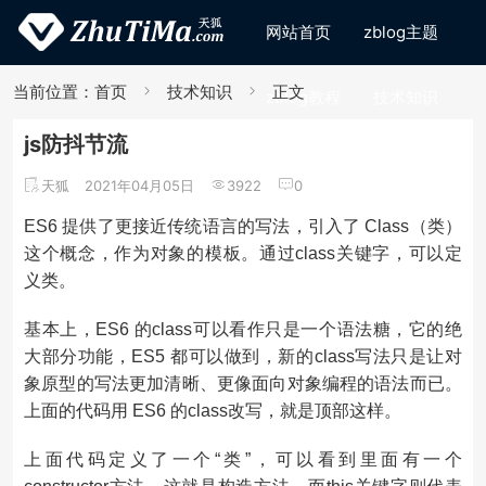
网站首页
zblog主题
当前位置：
首页
技术知识
正文
zblog教程
技术知识
js防抖节流
天狐
2021年04月05日
3922
0
ES6 提供了更接近传统语言的写法，引入了 Class（类）
这个概念，作为对象的模板。通过class关键字，可以定
义类。
基本上，ES6 的class可以看作只是一个语法糖，它的绝
大部分功能，ES5 都可以做到，新的class写法只是让对
象原型的写法更加清晰、更像面向对象编程的语法而已。
上面的代码用 ES6 的class改写，就是顶部这样。
上面代码定义了一个“类”，可以看到里面有一个