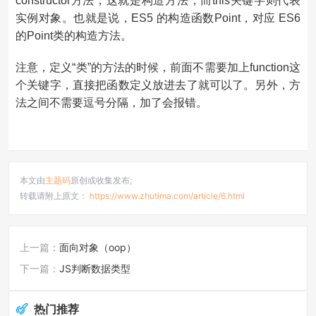
constructor方法，这就是构造方法，而this关键字则代表
实例对象。也就是说，ES5 的构造函数Point，对应 ES6
的Point类的构造方法。
注意，定义“类”的方法的时候，前面不需要加上function这
个关键字，直接把函数定义放进去了就可以了。另外，方
法之间不需要逗号分隔，加了会报错。
本文由
主题码
原创或收集发布;
转载请附上原文：
https://www.zhutima.com/article/6.html
上一篇：
面向对象（oop）
下一篇：
JS判断数据类型
热门推荐